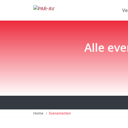
Ve
Alle ev
Home
Evenementen