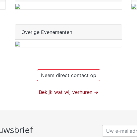
Overige Evenementen
Neem direct contact op
Bekijk wat wij verhuren →
euwsbrief