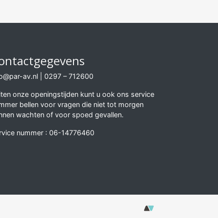
ontactgegevens
fo@par-av.nl
|
0297 – 712600
iten onze openingstijden kunt u ook ons service
mmer bellen voor vragen die niet tot morgen
nnen wachten of voor spoed gevallen.
rvice nummer :
06-14776460