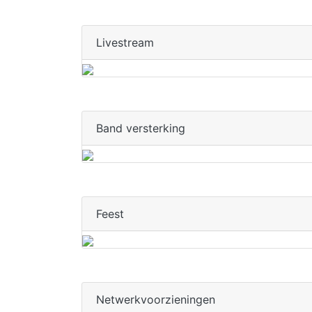
Livestream
Band versterking
Feest
Netwerkvoorzieningen