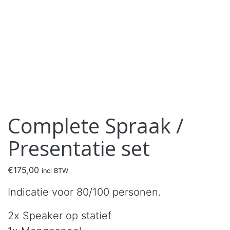
Complete Spraak /
Presentatie set
€
175,00
incl BTW
Indicatie voor 80/100 personen.
2x Speaker op statief