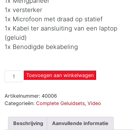
1x Mengpaneel
1x versterker
1x Microfoon met draad op statief
1x Kabel ter aansluiting van een laptop
(geluid)
1x Benodigde bekabeling
Toevoegen aan winkelwagen
Artikelnummer:
40006
Categorieën:
Complete Geluidsets
,
Video
Beschrijving
Aanvullende informatie