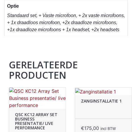
Optie
Standaard set, + Vaste microfoon, + 2x vaste microfoons,
+ 1x draadloos microfoon, +2x draadloze microfoons,
+1x draadloze microfoons + 1x headset, +2x headsets
GERELATEERDE
PRODUCTEN
ZANGINSTALLATIE 1
QSC KC12 ARRAY SET
BUSINESS
PRESENTATIE/ LIVE
PERFORMANCE
€
175,00
incl BTW