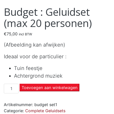
Budget : Geluidset
(max 20 personen)
€
75,00
incl BTW
(Afbeelding kan afwijken)
Ideaal voor de particulier :
Tuin feestje
Achtergrond muziek
Toevoegen aan winkelwagen
Artikelnummer:
budget set1
Categorie:
Complete Geluidsets