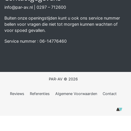
info@par-av.nl
|
0297 – 712600
Buiten onze openingstijden kunt u ook ons service nummer
bellen voor vragen die niet tot morgen kunnen wachten of
voor spoed gevallen.
Service nummer :
06-14776460
PAR-AV © 2026
Reviews
Referenties
Algemene Voorwaarden
Contact