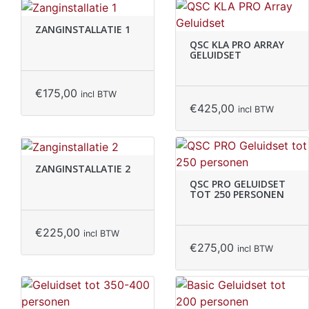
ZANGINSTALLATIE 1
QSC KLA PRO ARRAY
GELUIDSET
€
175,00
incl BTW
€
425,00
incl BTW
ZANGINSTALLATIE 2
QSC PRO GELUIDSET
TOT 250 PERSONEN
€
225,00
incl BTW
€
275,00
incl BTW