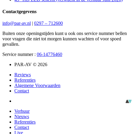
Contactgegevens
info@par-av.nl
|
0297 – 712600
Buiten onze openingstijden kunt u ook ons service nummer bellen
voor vragen die niet tot morgen kunnen wachten of voor spoed
gevallen.
Service nummer :
06-14776460
PAR-AV © 2026
Reviews
Referenties
Algemene Voorwaarden
Contact
Verhuur
Nieuws
Referenties
Contact
Live