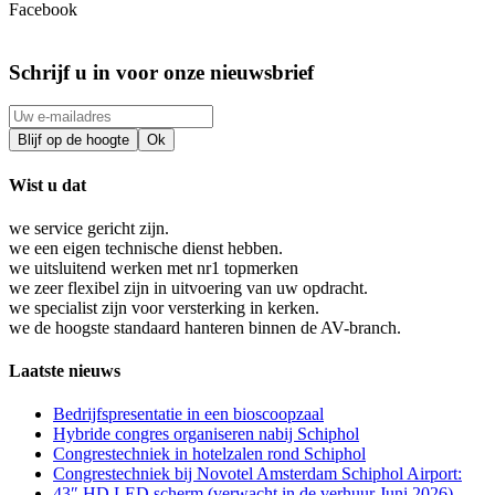
Facebook
Schrijf u in voor onze nieuwsbrief
Wist u dat
we service gericht zijn.
we een eigen technische dienst hebben.
we uitsluitend werken met nr1 topmerken
we zeer flexibel zijn in uitvoering van uw opdracht.
we specialist zijn voor versterking in kerken.
we de hoogste standaard hanteren binnen de AV-branch.
Laatste nieuws
Bedrijfspresentatie in een bioscoopzaal
Hybride congres organiseren nabij Schiphol
Congrestechniek in hotelzalen rond Schiphol
Congrestechniek bij Novotel Amsterdam Schiphol Airport:
43″ HD LED scherm (verwacht in de verhuur Juni 2026)