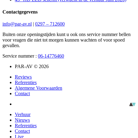
Contactgegevens
info@par-av.nl
|
0297 – 712600
Buiten onze openingstijden kunt u ook ons service nummer bellen
voor vragen die niet tot morgen kunnen wachten of voor spoed
gevallen.
Service nummer :
06-14776460
PAR-AV © 2026
Reviews
Referenties
Algemene Voorwaarden
Contact
Verhuur
Nieuws
Referenties
Contact
Live