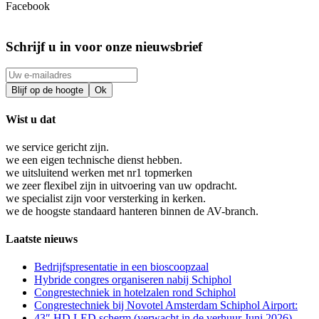
Facebook
Schrijf u in voor onze nieuwsbrief
Wist u dat
we service gericht zijn.
we een eigen technische dienst hebben.
we uitsluitend werken met nr1 topmerken
we zeer flexibel zijn in uitvoering van uw opdracht.
we specialist zijn voor versterking in kerken.
we de hoogste standaard hanteren binnen de AV-branch.
Laatste nieuws
Bedrijfspresentatie in een bioscoopzaal
Hybride congres organiseren nabij Schiphol
Congrestechniek in hotelzalen rond Schiphol
Congrestechniek bij Novotel Amsterdam Schiphol Airport:
43″ HD LED scherm (verwacht in de verhuur Juni 2026)