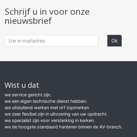
Schrijf u in voor onze
nieuwsbrief
Wist u dat
we service gericht zijn.
we een eigen technische dienst hebben.
we uitsluitend werken met nr1 topmerken
we zeer flexibel zijn in uitvoering van uw opdracht.
we specialist zijn voor versterking in kerken.
we de hoogste standaard hanteren binnen de AV-branch.