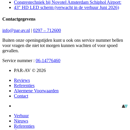
Congrestechniek bij Novotel Amsterdam Schiphol Airport:
43″ HD LED scherm (verwacht in de verhuur Juni 2026)
Contactgegevens
info@par-av.nl
|
0297 – 712600
Buiten onze openingstijden kunt u ook ons service nummer bellen
voor vragen die niet tot morgen kunnen wachten of voor spoed
gevallen.
Service nummer :
06-14776460
PAR-AV © 2026
Reviews
Referenties
Algemene Voorwaarden
Contact
Verhuur
Nieuws
Referenties