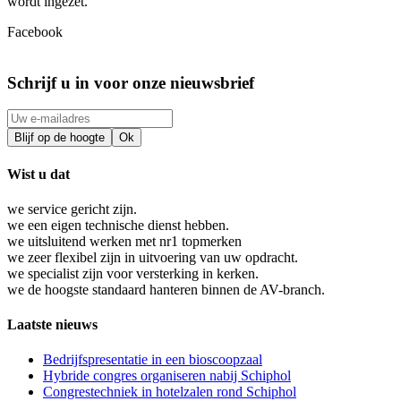
wordt ingezet.
Facebook
Schrijf u in voor onze nieuwsbrief
Wist u dat
we service gericht zijn.
we een eigen technische dienst hebben.
we uitsluitend werken met nr1 topmerken
we zeer flexibel zijn in uitvoering van uw opdracht.
we specialist zijn voor versterking in kerken.
we de hoogste standaard hanteren binnen de AV-branch.
Laatste nieuws
Bedrijfspresentatie in een bioscoopzaal
Hybride congres organiseren nabij Schiphol
Congrestechniek in hotelzalen rond Schiphol