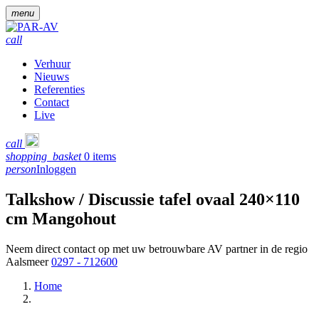
menu
call
Verhuur
Nieuws
Referenties
Contact
Live
call
shopping_basket
0 items
person
Inloggen
Talkshow / Discussie tafel ovaal 240×110
cm Mangohout
Neem direct contact op met uw betrouwbare AV partner in de regio
Aalsmeer
0297 - 712600
Home