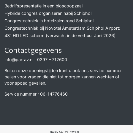
Bedrijfspresentatie in een bioscoopzaal
Hybride congres organiseren nabij Schiphol
Congrestechniek in hotelzalen rond Schiphol
Congrestechniek bij Novotel Amsterdam Schiphol Airport:
43″ HD LED scherm (verwacht in de verhuur Juni 2026)
Contactgegevens
info@par-av.nl
|
0297 – 712600
Buiten onze openingstijden kunt u ook ons service nummer
bellen voor vragen die niet tot morgen kunnen wachten of
voor spoed gevallen.
Service nummer :
06-14776460
PAR-AV © 2026