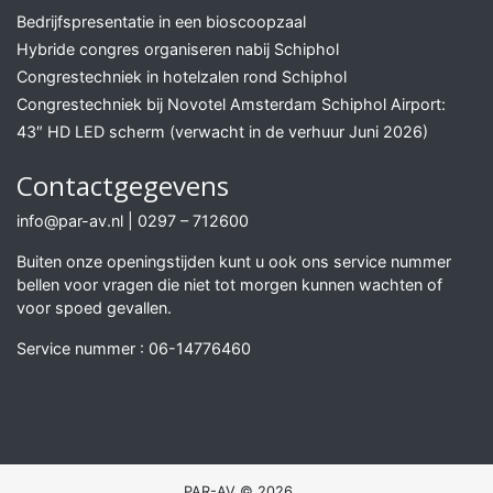
Bedrijfspresentatie in een bioscoopzaal
Hybride congres organiseren nabij Schiphol
Congrestechniek in hotelzalen rond Schiphol
Congrestechniek bij Novotel Amsterdam Schiphol Airport:
43″ HD LED scherm (verwacht in de verhuur Juni 2026)
Contactgegevens
info@par-av.nl
|
0297 – 712600
Buiten onze openingstijden kunt u ook ons service nummer
bellen voor vragen die niet tot morgen kunnen wachten of
voor spoed gevallen.
Service nummer :
06-14776460
PAR-AV © 2026