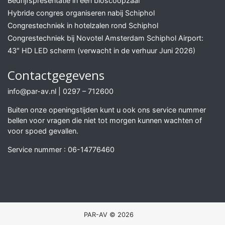
Bedrijfspresentatie in een bioscoopzaal
Hybride congres organiseren nabij Schiphol
Congrestechniek in hotelzalen rond Schiphol
Congrestechniek bij Novotel Amsterdam Schiphol Airport:
43″ HD LED scherm (verwacht in de verhuur Juni 2026)
Contactgegevens
info@par-av.nl
|
0297 – 712600
Buiten onze openingstijden kunt u ook ons service nummer
bellen voor vragen die niet tot morgen kunnen wachten of
voor spoed gevallen.
Service nummer :
06-14776460
PAR-AV © 2026