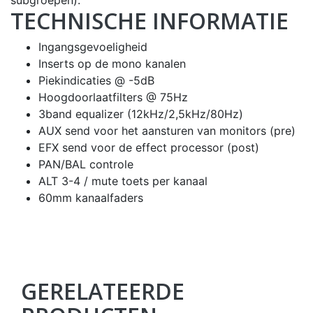
subgroepen).
TECHNISCHE INFORMATIE
Ingangsgevoeligheid
Inserts op de mono kanalen
Piekindicaties @ -5dB
Hoogdoorlaatfilters @ 75Hz
3band equalizer (12kHz/2,5kHz/80Hz)
AUX send voor het aansturen van monitors (pre)
EFX send voor de effect processor (post)
PAN/BAL controle
ALT 3-4 / mute toets per kanaal
60mm kanaalfaders
GERELATEERDE