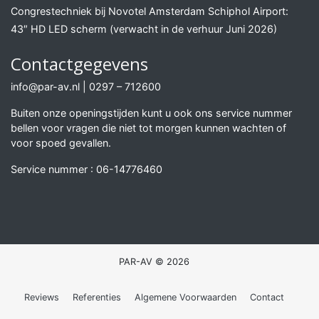
Congrestechniek bij Novotel Amsterdam Schiphol Airport:
43″ HD LED scherm (verwacht in de verhuur Juni 2026)
Contactgegevens
info@par-av.nl
|
0297 – 712600
Buiten onze openingstijden kunt u ook ons service nummer
bellen voor vragen die niet tot morgen kunnen wachten of
voor spoed gevallen.
Service nummer :
06-14776460
PAR-AV © 2026
Reviews
Referenties
Algemene Voorwaarden
Contact