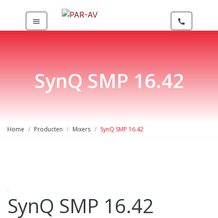
menu
call
SynQ SMP 16.42
Home
Producten
Mixers
SynQ SMP 16.42
SynQ SMP 16.42