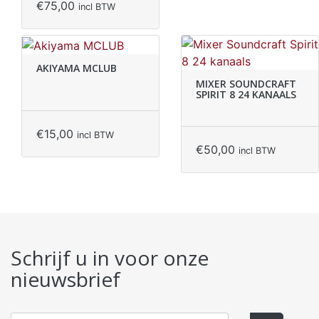
€
75,00
incl BTW
AKIYAMA MCLUB
MIXER SOUNDCRAFT
SPIRIT 8 24 KANAALS
€
15,00
incl BTW
€
50,00
incl BTW
Schrijf u in voor onze
nieuwsbrief