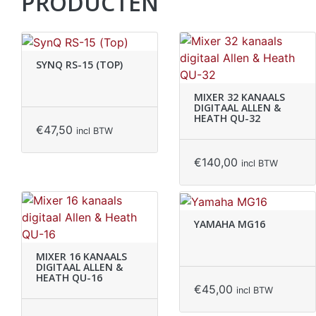
PRODUCTEN
SYNQ RS-15 (TOP)
MIXER 32 KANAALS
DIGITAAL ALLEN &
HEATH QU-32
€
47,50
incl BTW
€
140,00
incl BTW
YAMAHA MG16
MIXER 16 KANAALS
DIGITAAL ALLEN &
HEATH QU-16
€
45,00
incl BTW