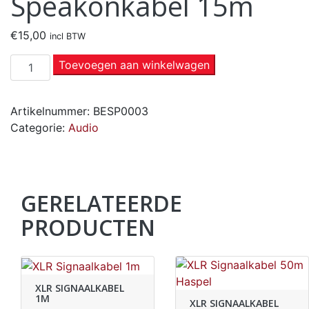
Speakonkabel 15m
€
15,00
incl BTW
Toevoegen aan winkelwagen
Artikelnummer:
BESP0003
Categorie:
Audio
GERELATEERDE
PRODUCTEN
XLR SIGNAALKABEL
1M
XLR SIGNAALKABEL