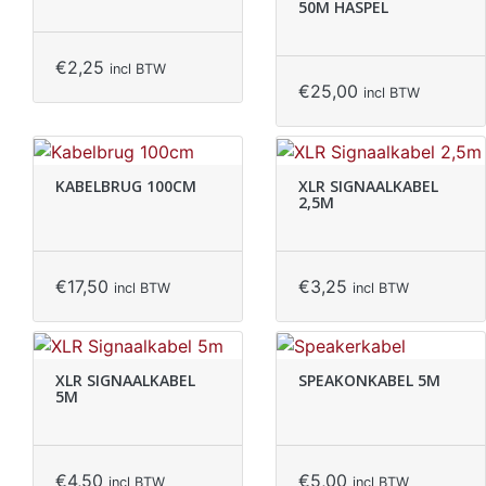
50M HASPEL
€
2,25
incl BTW
€
25,00
incl BTW
KABELBRUG 100CM
XLR SIGNAALKABEL
2,5M
€
17,50
€
3,25
incl BTW
incl BTW
XLR SIGNAALKABEL
SPEAKONKABEL 5M
5M
€
4,50
€
5,00
incl BTW
incl BTW