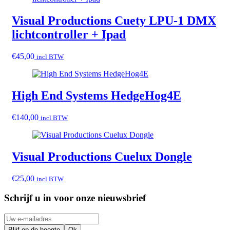
Visual Productions Cuety LPU-1 DMX
lichtcontroller + Ipad
€
45,00
incl BTW
High End Systems HedgeHog4E
€
140,00
incl BTW
Visual Productions Cuelux Dongle
€
25,00
incl BTW
Schrijf u in voor onze nieuwsbrief