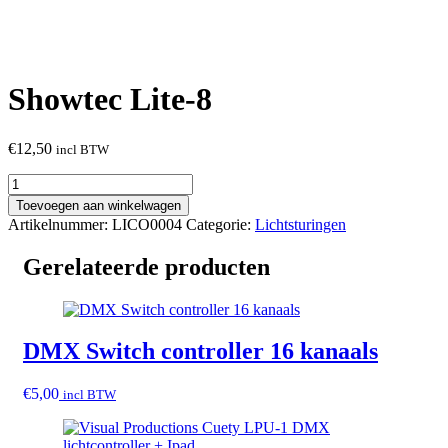
Showtec Lite-8
€
12,50
incl BTW
Toevoegen aan winkelwagen
Artikelnummer:
LICO0004
Categorie:
Lichtsturingen
Gerelateerde producten
DMX Switch controller 16 kanaals
€
5,00
incl BTW