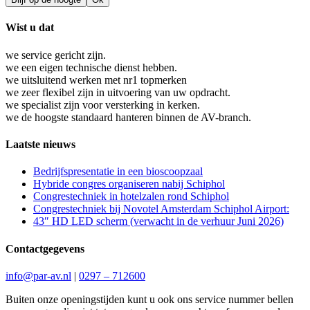
Wist u dat
we service gericht zijn.
we een eigen technische dienst hebben.
we uitsluitend werken met nr1 topmerken
we zeer flexibel zijn in uitvoering van uw opdracht.
we specialist zijn voor versterking in kerken.
we de hoogste standaard hanteren binnen de AV-branch.
Laatste nieuws
Bedrijfspresentatie in een bioscoopzaal
Hybride congres organiseren nabij Schiphol
Congrestechniek in hotelzalen rond Schiphol
Congrestechniek bij Novotel Amsterdam Schiphol Airport:
43″ HD LED scherm (verwacht in de verhuur Juni 2026)
Contactgegevens
info@par-av.nl
|
0297 – 712600
Buiten onze openingstijden kunt u ook ons service nummer bellen