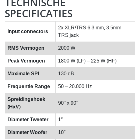
TECHNISCHE
SPECIFICATIES
2x XLR/TRS 6.3 mm, 3.5mm
Input connectors
TRS jack
RMS Vermogen
2000 W
Peak Vermogen
1800 W (LF) – 225 W (HF)
Maximale SPL
130 dB
Frequentie Range
50 – 20.000 Hz
Spreidingshoek
90° x 90°
(HxV)
Diameter Tweeter
1″
Diameter Woofer
10″