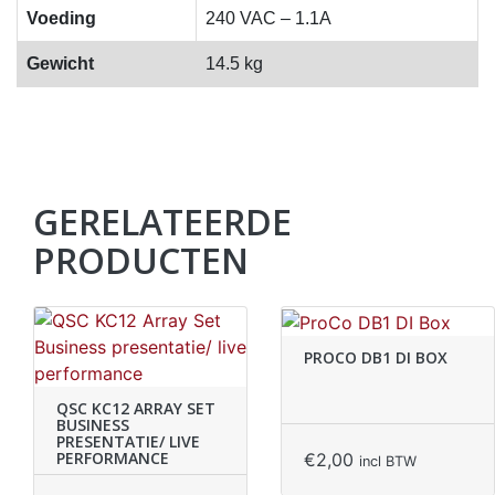
Voeding
240 VAC – 1.1A
Gewicht
14.5 kg
GERELATEERDE
PRODUCTEN
PROCO DB1 DI BOX
QSC KC12 ARRAY SET
BUSINESS
PRESENTATIE/ LIVE
PERFORMANCE
€
2,00
incl BTW