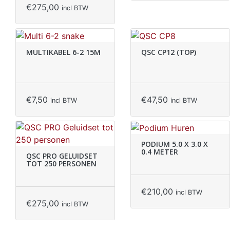
€
275,00
incl BTW
MULTIKABEL 6-2 15M
QSC CP12 (TOP)
€
7,50
€
47,50
incl BTW
incl BTW
PODIUM 5.0 X 3.0 X
0.4 METER
QSC PRO GELUIDSET
TOT 250 PERSONEN
€
210,00
incl BTW
€
275,00
incl BTW