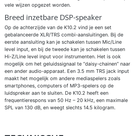
vele wijzen opgezet worden.
Breed inzetbare DSP-speaker
Op de achterzijde van de K10.2 vind je een set
gebalanceerde XLR/TRS combi-aansluitingen. Bij de
eerste aansluiting kan je schakelen tussen Mic/Line
level input, en bij de tweede kan je schakelen tussen
Hi-Z/Line level input voor instrumenten. Het is ook
mogelijk om het geluidssignaal te “daisy-chainen” naar
een ander audio-apparaat. Een 3.5 mm TRS jack input
maakt het mogelijk om andere mediaspelers zoals
smartphones, computers of MP3-spelers op de
luidspreker aan te sluiten. De K10.2 heeft een
frequentierespons van 50 Hz – 20 kHz, een maximale
SPL van 130 dB, en weegt slechts 14.5 kilogram.