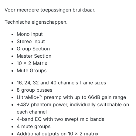
Voor meerdere toepassingen bruikbaar.
Technische eigenschappen.
Mono Input
Stereo Input
Group Section
Master Section
10 x 2 Matrix
Mute Groups
16, 24, 32 and 40 channels frame sizes
8 group busses
UltraMic+™ preamp with up to 66dB gain range
+48V phantom power, individually switchable on
each channel
4-band EQ with two swept mid bands
4 mute groups
Additional outputs on 10 x 2 matrix