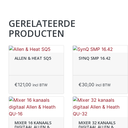
GERELATEERDE
PRODUCTEN
ALLEN & HEAT SQ5
SYNQ SMP 16.42
€
121,00
€
30,00
incl BTW
incl BTW
MIXER 16 KANAALS
MIXER 32 KANAALS
DIGITAAL ALLEN &
DIGITAAL ALLEN &