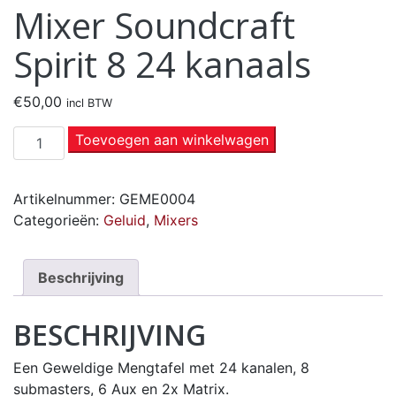
Mixer Soundcraft
Spirit 8 24 kanaals
€
50,00
incl BTW
Toevoegen aan winkelwagen
Artikelnummer:
GEME0004
Categorieën:
Geluid
,
Mixers
Beschrijving
BESCHRIJVING
Een Geweldige Mengtafel met 24 kanalen, 8
submasters, 6 Aux en 2x Matrix.