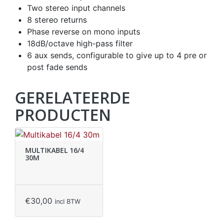
Two stereo input channels
8 stereo returns
Phase reverse on mono inputs
18dB/octave high-pass filter
6 aux sends, configurable to give up to 4 pre or
post fade sends
GERELATEERDE
PRODUCTEN
MULTIKABEL 16/4
30M
€
30,00
incl BTW