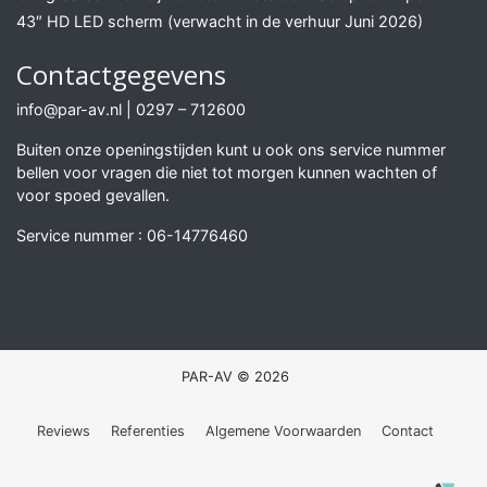
43″ HD LED scherm (verwacht in de verhuur Juni 2026)
Contactgegevens
info@par-av.nl
|
0297 – 712600
Buiten onze openingstijden kunt u ook ons service nummer
bellen voor vragen die niet tot morgen kunnen wachten of
voor spoed gevallen.
Service nummer :
06-14776460
PAR-AV © 2026
Reviews
Referenties
Algemene Voorwaarden
Contact