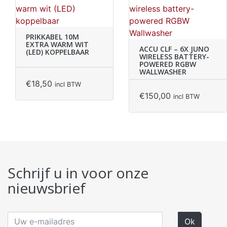
PRIKKABEL 10M
EXTRA WARM WIT
ACCU CLF – 6X JUNO
(LED) KOPPELBAAR
WIRELESS BATTERY-
POWERED RGBW
WALLWASHER
€
18,50
incl BTW
€
150,00
incl BTW
Schrijf u in voor onze
nieuwsbrief