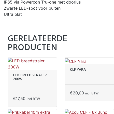
IP65 via Powercon Tru-one met doorlus
Zwarte LED-spot voor buiten
Ultra plat
GERELATEERDE
PRODUCTEN
CLF YARA
LED BREEDSTRALER
200W
€
20,00
incl BTW
€
17,50
incl BTW