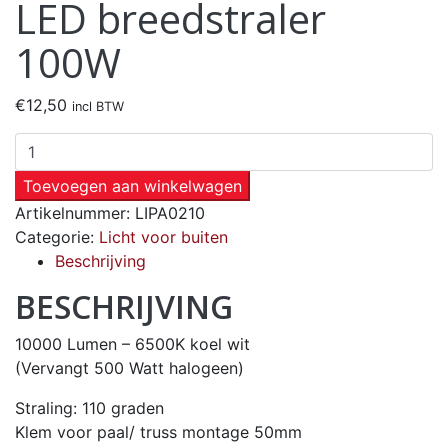
LED breedstraler
100W
€
12,50
incl BTW
Toevoegen aan winkelwagen
Artikelnummer:
LIPA0210
Categorie:
Licht voor buiten
Beschrijving
BESCHRIJVING
10000 Lumen – 6500K koel wit
(Vervangt 500 Watt halogeen)
Straling: 110 graden
Klem voor paal/ truss montage 50mm