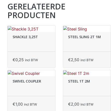
GERELATEERDE
PRODUCTEN
SHACKLE 3,25T
STEEL SLING 2T 1M
€
0,25
€
2,50
incl BTW
incl BTW
SWIVEL COUPLER
STEEL 1T 2M
€
1,00
€
2,00
incl BTW
incl BTW