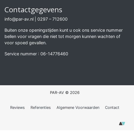
Contactgegevens
info@par-av.nl
|
0297 – 712600
Buiten onze openingstijden kunt u ook ons service nummer
bellen voor vragen die niet tot morgen kunnen wachten of
voor spoed gevallen.
Service nummer :
06-14776460
PAR-AV © 2026
Reviews
Referenties
Algemene Voorwaarden
Contact