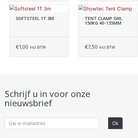
SOFTSTEEL 1T 3M
TENT CLAMP SWL
150KG 40-135MM
€
1,00
€
7,50
incl BTW
incl BTW
Schrijf u in voor onze
nieuwsbrief