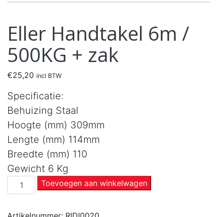
Eller Handtakel 6m /
500KG + zak
€
25,20
incl BTW
Specificatie:
Behuizing Staal
Hoogte (mm) 309mm
Lengte (mm) 114mm
Breedte (mm) 110
Gewicht 6 Kg
Toevoegen aan winkelwagen
Artikelnummer:
RIDI0020