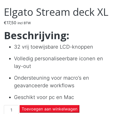
Elgato Stream deck XL
€
17,50
incl BTW
Beschrijving:
32 vrij toewijsbare LCD-knoppen
Volledig personaliseerbare iconen en
lay-out
Ondersteuning voor macro’s en
geavanceerde workflows
Geschikt voor pc en Mac
Toevoegen aan winkelwagen