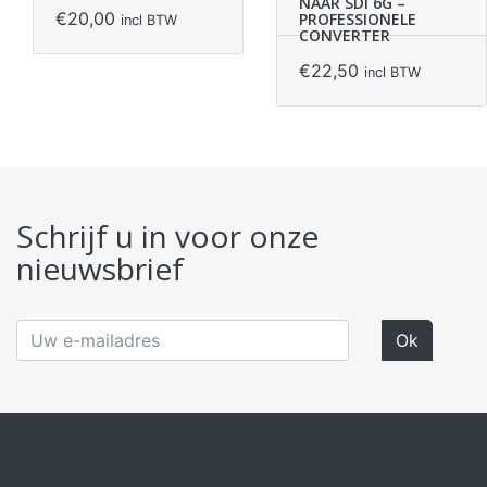
NAAR SDI 6G –
€
20,00
PROFESSIONELE
incl BTW
CONVERTER
€
22,50
incl BTW
Schrijf u in voor onze
nieuwsbrief