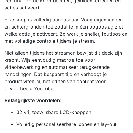
één druk op de knop beelden, geluiden, effecten en
acties activeert.
Elke knop is volledig aanpasbaar. Voeg eigen iconen
en achtergronden toe zodat je in één oogopslag ziet
welke actie je activeert. Zo werk je sneller, foutloos en
met volledige controle tijdens je stream.
Niet alleen tijdens het streamen bewijst dit deck zijn
kracht. Wijs eenvoudig macro’s toe voor
videobewerking en automatiseer terugkerende
handelingen. Dat bespaart tijd en verhoogt je
productiviteit bij het editen van content voor
bijvoorbeeld YouTube.
Belangrijkste voordelen:
32 vrij toewijsbare LCD-knoppen
Volledig personaliseerbare iconen en lay-out