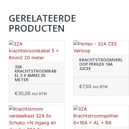
GERELATEERDE
PRODUCTEN
KRACHTSTROOMVERL
OOP PERILEX 16A
32A
32CEE
KRACHTSTROOMKAB
EL 5 X 6MM2 20
METER
€
7,50
incl BTW
€
30,00
incl BTW