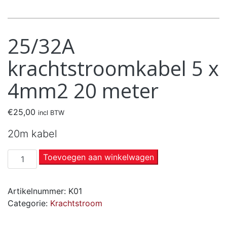
25/32A
krachtstroomkabel 5 x
4mm2 20 meter
€
25,00
incl BTW
20m kabel
Toevoegen aan winkelwagen
Artikelnummer:
K01
Categorie:
Krachtstroom