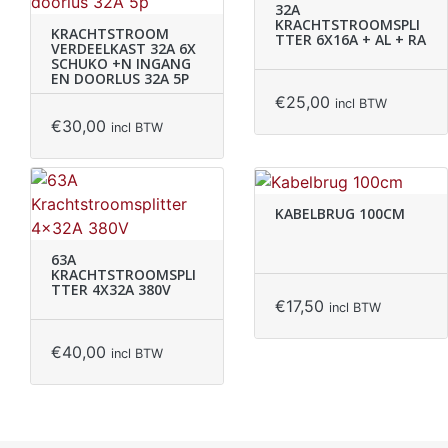
32A
KRACHTSTROOMSPLI
KRACHTSTROOM
TTER 6X16A + AL + RA
VERDEELKAST 32A 6X
SCHUKO +N INGANG
EN DOORLUS 32A 5P
€
25,00
incl BTW
€
30,00
incl BTW
KABELBRUG 100CM
63A
KRACHTSTROOMSPLI
TTER 4X32A 380V
€
17,50
incl BTW
€
40,00
incl BTW