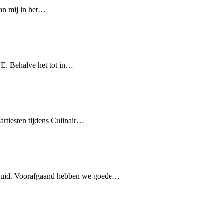
van mij in het…
NE. Behalve het tot in…
artiesten tijdens Culinair…
geluid. Voorafgaand hebben we goede…