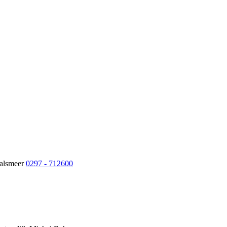
Aalsmeer
0297 - 712600