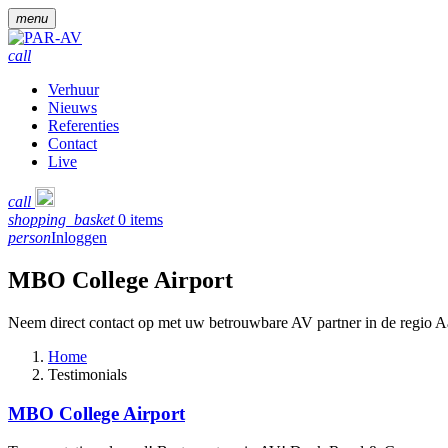
menu
call
Verhuur
Nieuws
Referenties
Contact
Live
call
shopping_basket
0 items
person
Inloggen
MBO College Airport
Neem direct contact op met uw betrouwbare AV partner in de regio 
Home
Testimonials
MBO College Airport