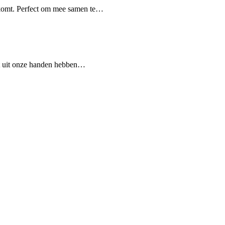
 komt. Perfect om mee samen te…
t uit onze handen hebben…