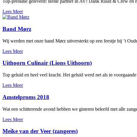
Top-prestatie geleverd! Beste partner in AV! Dank Ruud & Crew en
Lees Meer
Band Mørz
Wij werden met onze band Mørz uitversterkt op een feestje bij ’t Ou
Lees Meer
Uithoorn Culinair (Lions Uithoorn)
Top geluid en heel veel kracht. Het geluid werd net als in voorgaand
Lees Meer
Amstelproms 2018
Wat een schitterende avond hebben we gisteren beleefd met alle zan
Lees Meer
Meike van der Veer (zangeres)