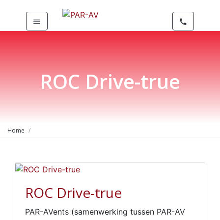
menu
call
ROC Drive-true
Home
ROC Drive-true
PAR-AVents (samenwerking tussen PAR-AV