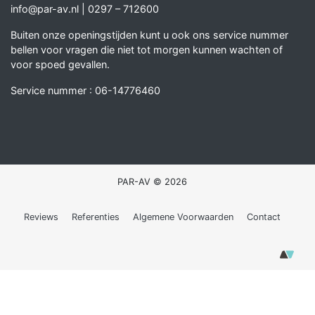
info@par-av.nl
|
0297 – 712600
Buiten onze openingstijden kunt u ook ons service nummer
bellen voor vragen die niet tot morgen kunnen wachten of
voor spoed gevallen.
Service nummer :
06-14776460
PAR-AV © 2026
Reviews
Referenties
Algemene Voorwaarden
Contact