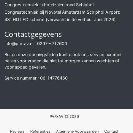
Congrestechniek in hotelzalen rond Schiphol
Congrestechniek bij Novotel Amsterdam Schiphol Airport:
43″ HD LED scherm (verwacht in de verhuur Juni 2026)
Contactgegevens
info@par-av.nl
|
0297 – 712600
Buiten onze openingstijden kunt u ook ons service nummer
bellen voor vragen die niet tot morgen kunnen wachten of
voor spoed gevallen.
Service nummer :
06-14776460
PAR-AV © 2026
Reviews
Referenties
Algemene Voorwaarden
Contact