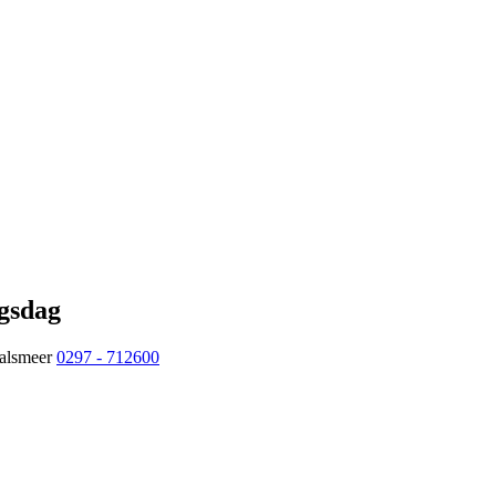
gsdag
Aalsmeer
0297 - 712600