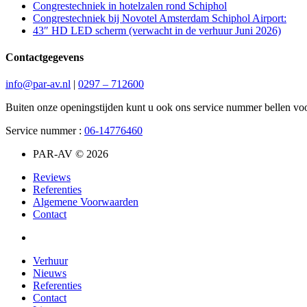
Congrestechniek in hotelzalen rond Schiphol
Congrestechniek bij Novotel Amsterdam Schiphol Airport:
43″ HD LED scherm (verwacht in de verhuur Juni 2026)
Contactgegevens
info@par-av.nl
|
0297 – 712600
Buiten onze openingstijden kunt u ook ons service nummer bellen voo
Service nummer :
06-14776460
PAR-AV © 2026
Reviews
Referenties
Algemene Voorwaarden
Contact
Verhuur
Nieuws
Referenties
Contact