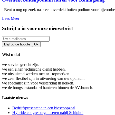
Bent u nog op zoek naar een overdekt buiten podium voor bijvoor
Lees Meer
Schrijf u in voor onze nieuwsbrief
Wist u dat
we service gericht zijn.
we een eigen technische dienst hebben.
we uitsluitend werken met nr1 topmerken
we zeer flexibel zijn in uitvoering van uw opdracht.
we specialist zijn voor versterking in kerken.
we de hoogste standaard hanteren binnen de AV-branch.
Laatste nieuws
Bedrijfspresentatie in een bioscoopzaal
Hybride congres organiseren nabij Schiphol