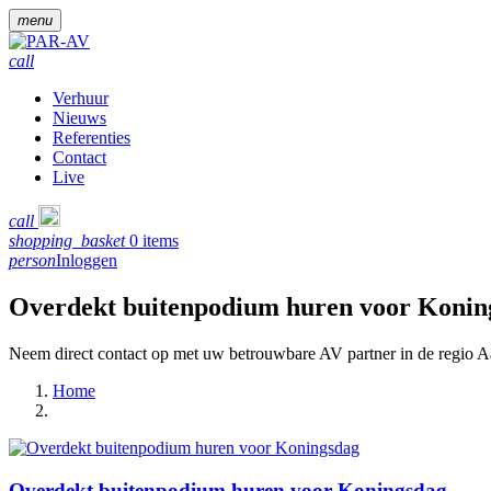
menu
call
Verhuur
Nieuws
Referenties
Contact
Live
call
shopping_basket
0 items
person
Inloggen
Overdekt buitenpodium huren voor Konin
Neem direct contact op met uw betrouwbare AV partner in de regio 
Home
Overdekt buitenpodium huren voor Koningsdag